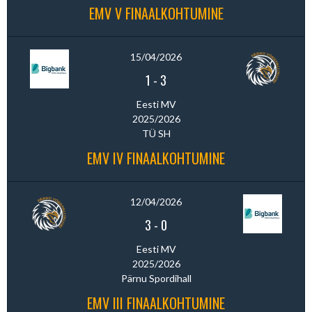
EMV V FINAALKOHTUMINE
15/04/2026
1
-
3
Eesti MV
2025/2026
TÜ SH
EMV IV FINAALKOHTUMINE
12/04/2026
3
-
0
Eesti MV
2025/2026
Pärnu Spordihall
EMV III FINAALKOHTUMINE