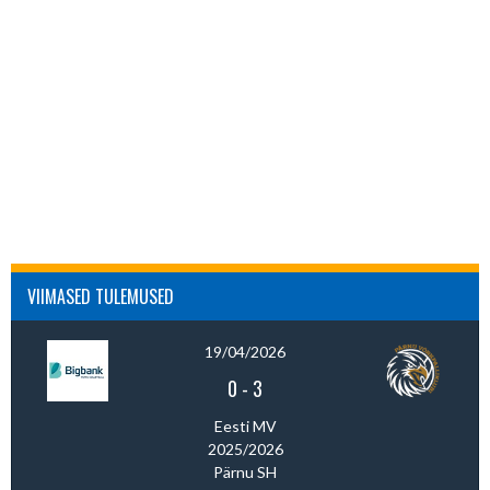
VIIMASED TULEMUSED
19/04/2026
0
-
3
Eesti MV
2025/2026
Pärnu SH