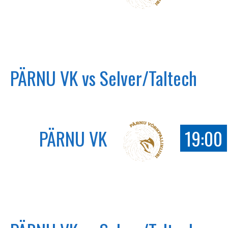
PÄRNU VK vs Selver/Taltech
PÄRNU VK
19:00