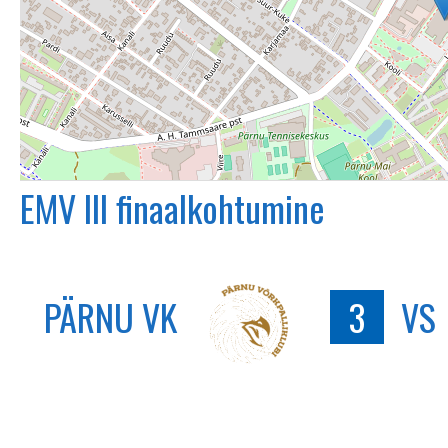
EMV III finaalkohtumine
PÄRNU VK
3
VS