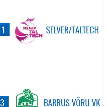
1
SELVER/TALTECH
3
BARRUS VÕRU VK