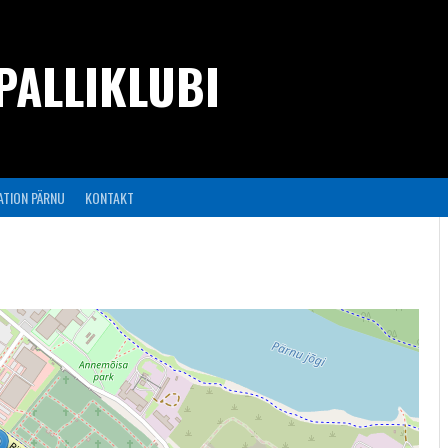
PALLIKLUBI
ATION PÄRNU
KONTAKT