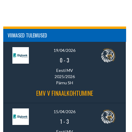
VIIMASED TULEMUSED
19/04/2026
0
-
3
Eesti MV
2025/2026
Pärnu SH
EMV V FINAALKOHTUMINE
15/04/2026
1
-
3
Eesti MV